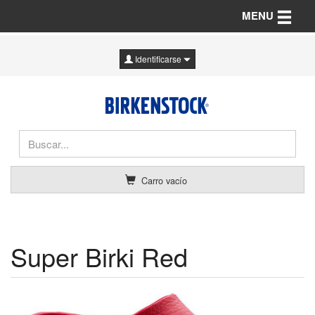
Toggle n
MENU
Identificarse
Carro vacío
Super Birki Red