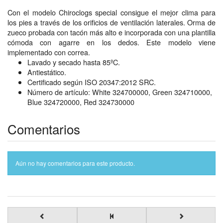
Con el modelo Chiroclogs special consigue el mejor clima para
los pies a través de los orificios de ventilación laterales. Orma de
zueco probada con tacón más alto e incorporada con una plantilla
cómoda con agarre en los dedos. Este modelo viene
implementado con correa.
Lavado y secado hasta 85ºC.
Antiestático.
Certificado según ISO 20347:2012 SRC.
Número de artículo: White 324700000, Green 324710000,
Blue 324720000, Red 324730000
Comentarios
Aún no hay comentarios para este producto.