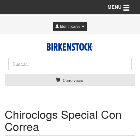
Toggle n
MENU
Identificarse
Carro vacío
Chiroclogs Special Con
Correa