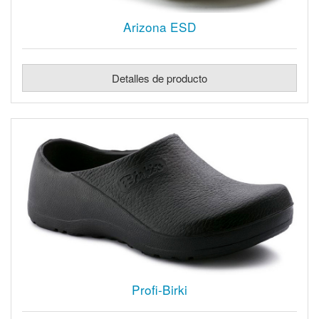
Arizona ESD
Detalles de producto
Profi-Birki