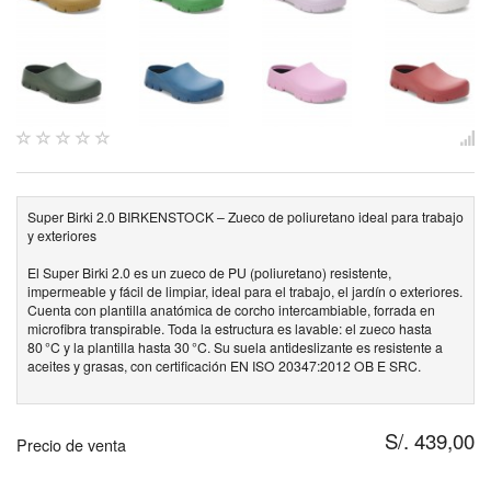
Super Birki 2.0 BIRKENSTOCK – Zueco de poliuretano ideal para trabajo
y exteriores
El Super Birki 2.0 es un zueco de PU (poliuretano) resistente,
impermeable y fácil de limpiar, ideal para el trabajo, el jardín o exteriores.
Cuenta con plantilla anatómica de corcho intercambiable, forrada en
microfibra transpirable. Toda la estructura es lavable: el zueco hasta
80 °C y la plantilla hasta 30 °C. Su suela antideslizante es resistente a
aceites y grasas, con certificación EN ISO 20347:2012 OB E SRC.
S/. 439,00
Precio de venta