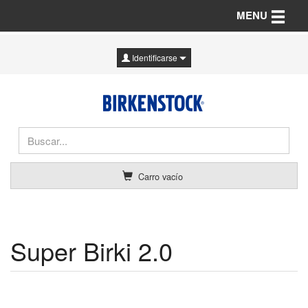
Toggle n
MENU
Identificarse
Carro vacío
Super Birki 2.0