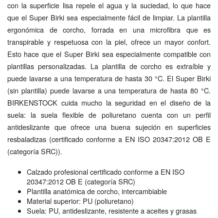
con la superficie lisa repele el agua y la suciedad, lo que hace
que el Super Birki sea especialmente fácil de limpiar. La plantilla
ergonómica de corcho, forrada en una microfibra que es
transpirable y respetuosa con la piel, ofrece un mayor confort.
Esto hace que el Super Birki sea especialmente compatible con
plantillas personalizadas. La plantilla de corcho es extraíble y
puede lavarse a una temperatura de hasta 30 °C. El Super Birki
(sin plantilla) puede lavarse a una temperatura de hasta 80 °C.
BIRKENSTOCK cuida mucho la seguridad en el diseño de la
suela: la suela flexible de poliuretano cuenta con un perfil
antideslizante que ofrece una buena sujeción en superficies
resbaladizas (certificado conforme a EN ISO 20347:2012 OB E
(categoría SRC)).
Calzado profesional certificado conforme a EN ISO
20347:2012 OB E (categoría SRC)
Plantilla anatómica de corcho, intercambiable
Material superior: PU (poliuretano)
Suela: PU, antideslizante, resistente a aceites y grasas