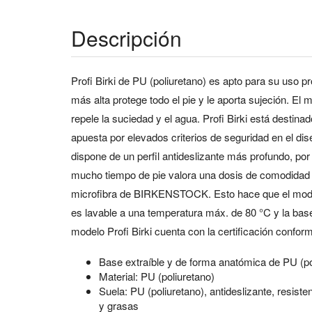
Descripción
Profi Birki de PU (poliuretano) es apto para su uso p
más alta protege todo el pie y le aporta sujeción. El m
repele la suciedad y el agua. Profi Birki está dest
apuesta por elevados criterios de seguridad en el di
dispone de un perfil antideslizante más profundo, po
mucho tiempo de pie valora una dosis de comodidad ex
microfibra de BIRKENSTOCK. Esto hace que el modelo P
es lavable a una temperatura máx. de 80 °C y la base
modelo Profi Birki cuenta con la certificación conf
Base extraíble y de forma anatómica de PU (po
Material: PU (poliuretano)
Suela: PU (poliuretano), antideslizante, resiste
y grasas