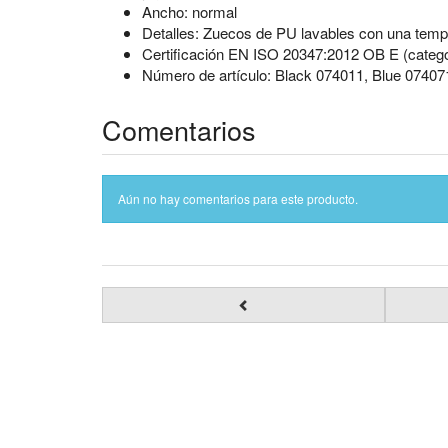
Ancho: normal
Detalles: Zuecos de PU lavables con una temp
Certificación EN ISO 20347:2012 OB E (categ
Número de artículo: Black 074011, Blue 07407
Comentarios
Aún no hay comentarios para este producto.