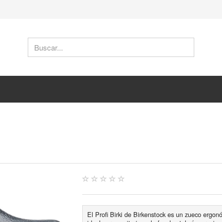
El Profi Birki de Birkenstock es un zueco ergon