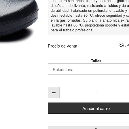
ideal para sanitarios, chefs y hostelería, gracias
diseño antideslizante, resistente a fluidos y de a
durabilidad. Fabricado en poliuretano lavable y
desinfectable hasta 80 °C, ofrece seguridad y c
en largas jornadas. Su plantilla anatómica extra
lavable hasta 60 °C, proporciona soporte y estab
para el trabajo profesional.
S/.
Precio de venta
Tallas