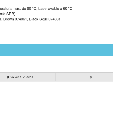
eratura máx. de 80 °C, base lavable a 60 °C
oría SRB)
1, Brown 074061, Black Skull 074081
Volver a: Zuecos