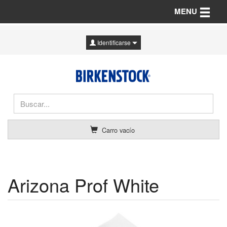
Toggle n
MENU
Identificarse
Carro vacío
Arizona Prof White